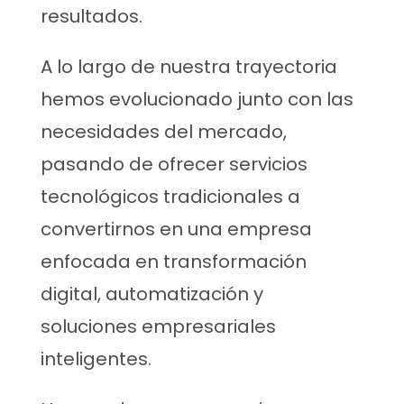
resultados.
A lo largo de nuestra trayectoria
hemos evolucionado junto con las
necesidades del mercado,
pasando de ofrecer servicios
tecnológicos tradicionales a
convertirnos en una empresa
enfocada en transformación
digital, automatización y
soluciones empresariales
inteligentes.