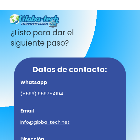
¿Listo para dar el
siguiente paso?
Datos de contacto:
Whatsapp
(+593) 959754194
Email
info@globa-tech.net
Dirección